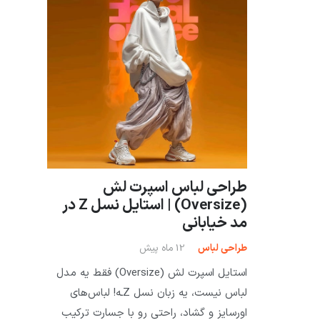
طراحی لباس اسپرت لش
(Oversize) | استایل نسل Z در
مد خیابانی
طراحی لباس
12 ماه پیش
استایل اسپرت لش (Oversize) فقط یه مدل
لباس نیست، یه زبان نسل Zـه! لباس‌های
اورسایز و گشاد، راحتی رو با جسارت ترکیب