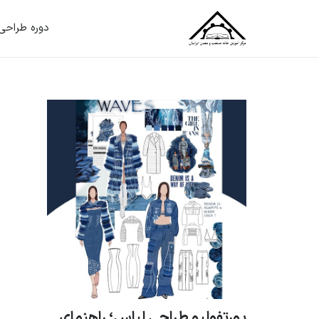
دوره طراحی
پورتفولیو طراحی لباس؛ راهنمای