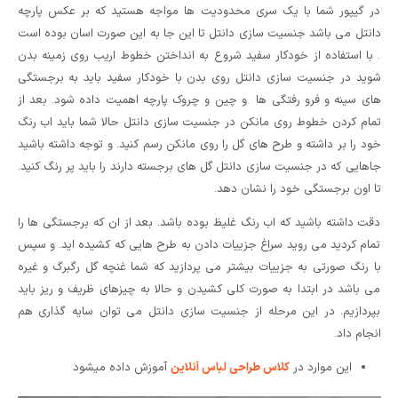
در گیپور شما با یک سری محدودیت ها مواجه هستید که بر عکس پارچه
دانتل می باشد جنسیت سازی دانتل تا این جا به این صورت اسان بوده است
. با استفاده از خودکار سفید شروع به انداختن خطوط اریب روی زمینه بدن
شوید در جنسیت سازی دانتل روی بدن با خودکار سفید باید به برجستگی
های سینه و فرو رفتگی ها و چین و چروک پارچه اهمیت داده شود. بعد از
تمام کردن خطوط روی مانکن در جنسیت سازی دانتل حالا شما باید اب رنگ
خود را بر داشته و طرح های گل را روی مانکن رسم کنید. و توجه داشته باشید
جاهایی که در جنسیت سازی دانتل گل های برجسته دارند را باید پر رنگ کنید.
تا اون برجستگی خود را نشان دهد.
دقت داشته باشید که اب رنگ غلیظ بوده باشد. بعد از ان که برجستگی ها را
تمام کردید می روید سراغ جزییات دادن به طرح هایی که کشیده اید. و سپس
با رنگ صورتی به جزییات بیشتر می پردازید که شما غنچه گل رگبرگ و غیره
می باشد در ابتدا به صورت کلی کشیدن و حالا به چیزهای ظریف و ریز باید
بپردازیم. در این مرحله از جنسیت سازی دانتل می توان سایه گذاری هم
انجام داد.
این موارد در
کلاس طراحی لباس آنلاین
آموزش داده میشود