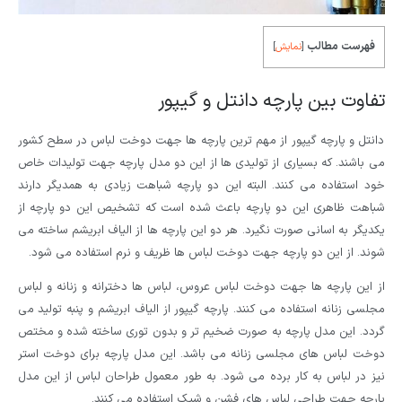
فهرست مطالب
[
نمایش
]
تفاوت بین پارچه دانتل و گیپور
دانتل و پارچه گیپور از مهم ترین پارچه ها جهت دوخت لباس در سطح کشور
می باشند. که بسیاری از تولیدی ها از این دو مدل پارچه جهت تولیدات خاص
خود استفاده می کنند. البته این دو پارچه شباهت زیادی به همدیگر دارند
شباهت ظاهری این دو پارچه باعث شده است که تشخیص این دو پارچه از
یکدیگر به اسانی صورت نگیرد. هر دو این پارچه ها از الیاف ابریشم ساخته می
شوند. از این دو پارچه جهت دوخت لباس ها ظریف و نرم استفاده می شود.
از این پارچه ها جهت دوخت لباس عروس، لباس ها دخترانه و زنانه و لباس
مجلسی زنانه استفاده می کنند. پارچه گیپور از الیاف ابریشم و پنبه تولید می
گردد. این مدل پارچه به صورت ضخیم تر و بدون توری ساخته شده و مختص
دوخت لباس های مجلسی زنانه می باشد. این مدل پارچه برای دوخت استر
نیز در لباس به کار برده می شود. به طور معمول طراحان لباس از این مدل
پارچه جهت طراحی لباس های فشن و شیک استفاده می کنند.