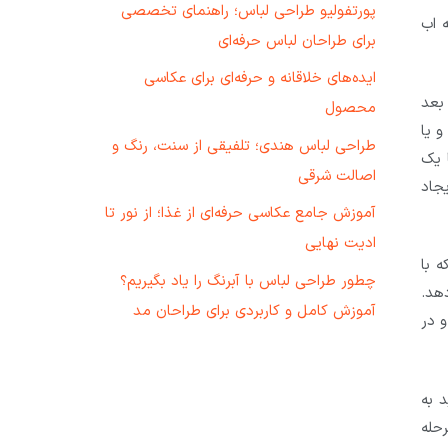
پورتفولیو طراحی لباس؛ راهنمای تخصصی
 اب
برای طراحان لباس حرفه‌ای
ایده‌های خلاقانه و حرفه‌ای برای عکاسی
بعد
محصول
و یا
طراحی لباس هندی؛ تلفیقی از سنت، رنگ و
 یک
اصالت شرقی
یجاد
آموزش جامع عکاسی حرفه‌ای از غذا؛ از نور تا
ادیت نهایی
 با
چطور طراحی لباس با آبرنگ را یاد بگیریم؟
دهد.
آموزش کامل و کاربردی برای طراحان مد
و در
 به
رحله