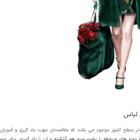
 لباس
ر سطح کشور موجود می باشد که علاقمندان جهت یاد گیری و آموزش
و دوره های مربوطه را پشت سرم هم گذاشته و ان را یاد گیرند. برای جن