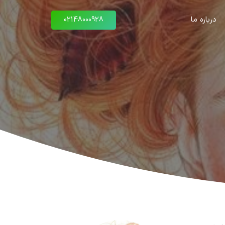
درباره ما
02148000928