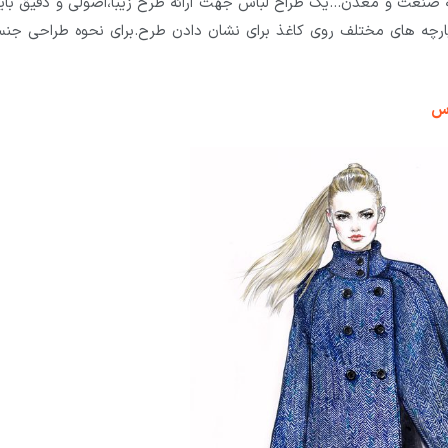
صنعت و معدن…یک طراح لباس جهت ارائه طرح زیبا،اصولی و دقیق باید
ارچه های مختلف روی کاغذ برای نشان دادن طرح.برای نحوه طراحی جن
اس