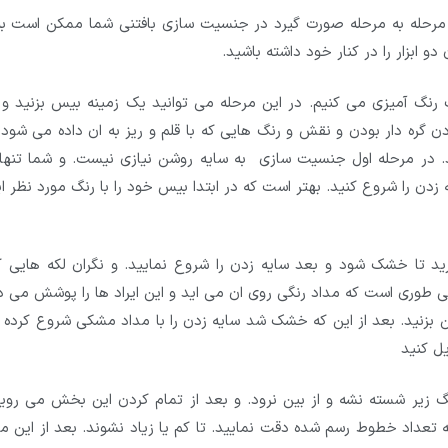
مرحله به مرحله صورت گیرد در جنسیت سازی بافتنی شما ممکن است به
و ابزار را در کنار خود داشته باشید.
گ رنگ آمیزی می کنیم. در این مرحله می توانید یک زمینه بیس بزنید و 
بودن گره دار بودن و نقش و رنگ هایی که با قلم و ریز به ان داده می شود 
د. در مرحله اول جنسیت سازی به سایه روشن نیازی نیست. و شما تنها
دن را شروع کنید. بهتر است که در ابتدا بیس خود را با رنگ مورد نظر ا
ید تا خشک شود و بعد سایه زدن را شروع نمایید. و نگران لکه هایی که
تنی طوری است که مداد رنگی روی ان می اید و این ایراد ها را پوشش می 
 این بزنید. بعد از این که خشک شد سایه زدن را با مداد مشکی شروع کرده 
یل کنید
گ زیر شسته نشه و از بین نرود. و بعد از تمام کردن این بخش می روید
 به تعداد خطوط رسم شده دقت نمایید. تا کم یا زیاد نشوند. بعد از این م