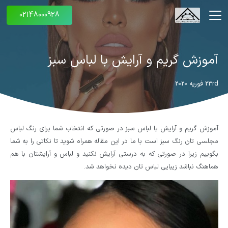
02148000928
آموزش گریم و آرایش با لباس سبز
23rd فوریه 2020
آموزش گریم و آرایش با لباس سبز در صورتی که انتخاب شما برای رنگ لباس
مجلسی تان رنگ سبز است با ما در این مقاله همراه شوید تا نکاتی را به شما
بگوییم زیرا در صورتی که به درستی آرایش نکنید و لباس و آرایشتان با هم
هماهنگ نباشد زیبایی لباس تان دیده نخواهد شد.