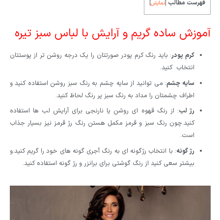
فهرست مطالب
[
نمایش
]
آموزش ساده گریم و آرایش با لباس سبز تیره
کرم پودر
: باید رنگ کرم پودر صورتتان را یک درجه روشن تر از پوستتان
انتخاب کنید.
سایه چشم
: می توانید از سایه چشم به رنگ سبز روشن استفاده کنید و
اطراف چشمتان را مداد به رنگ سبز پر رنگ لحاظ کنید.
رژ لب
: از رنگ قهوه ای روشن یا نارنجی برای آرایش لب ها استفاده
کنید.چون رنگ سبز و قرمز مکمل هستن رنگ رژ قرمز نیز بسیار جذاب
است.
رژ گونه
: با انتخاب رژگونه ای به رنگ آجری گونه های خود را گریم کنید.و
بیشتر سعی کنید از رنگ گوشتی برای برانزر و رژ گونه استفاده کنید.