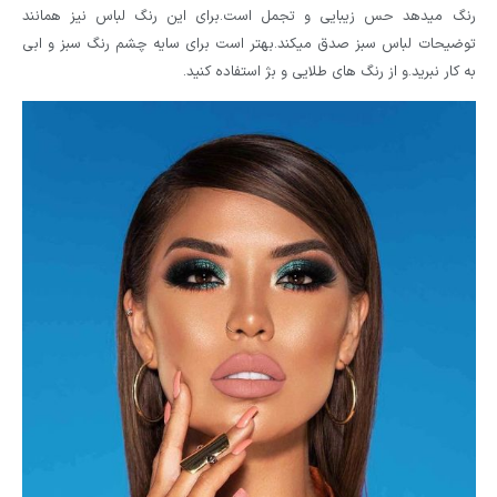
رنگ میدهد حس زیبایی و تجمل است.برای این رنگ لباس نیز همانند
توضیحات لباس سبز صدق میکند.بهتر است برای سایه چشم رنگ سبز و ابی
به کار نبرید.و از رنگ های طلایی و بژ استفاده کنید.