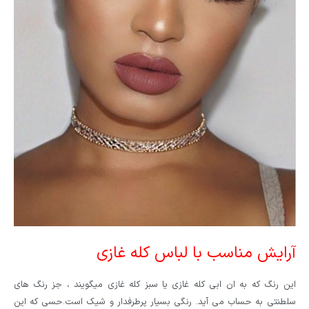
آرایش مناسب با لباس کله غازی
این رنگ که به ان ابی کله غازی یا سبز کله غازی میگویند ، جز رنگ های
سلطنتی به حساب می آید. رنگی بسیار پرطرفدار و شیک است.حسی که این