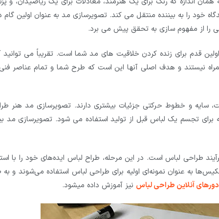
ان اندازه که رنگ برای یک هنرمند، معادلات برای یک ریاضیدان، و پز
ه خود را به بیننده منتقل می کند. تصویرسازی مد به عنوان اولین گام د
ی را از مفهوم سازی به تحقق پیش می برد.
ین قدم برای زنده کردن خلاقیت های مد شما است. تقریباً می توانید آن
مراه نیستند و هدف اصلی آنها این است که طرح شما و تمام عناصر فنی 
ت، سایه و خطوط حرکتی جزئیات بیشتری دارند. تصویرسازی مد هنر طرا
برای تجسم یک لباس قبل از تولید استفاده می شود. تصویرسازی مد بی
د طراحی لباس است. در این مرحله، طراح لباس ایده‌های خود را با استف
یس‌ها به عنوان نمونه‌ای اولیه برای طراحی لباس استفاده می‌شوند و به 
دورهای آنلاین طراحی لباس
نیز آموزش داده میشود.