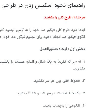
راهنمای نحوه اسکیس زدن در طراحی 
مرحله 1: طرح کلی را بکشید
ابتدا باید طرح کلی فیگور مد خود را به آرامی ترسیم کنید
الگوی فیگور مد انجام دهید.برای ترسیم فیگور مد خود، مرا
بخش اول : ایجاد دستورالعمل
1. نه سر که تقریباً به یک شکل و اندازه هستند را بکش
بگذارید.
2. خطوط افقی بین هر سر بکشید.
3. یک خط شکسته در سر 1،5 و 4،25 بکشید.
4. آناتومی را برچسب بزنید.