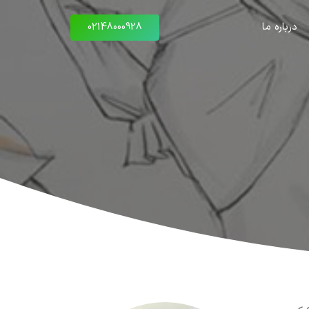
درباره ما
02148000928