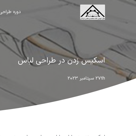
دوره طراحی
اسکیس زدن در طراحی لباس
27th سپتامبر 2023