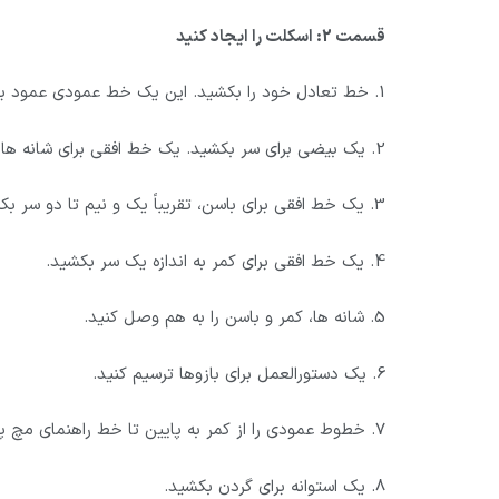
قسمت 2: اسکلت را ایجاد کنید
1. خط تعادل خود را بکشید. این یک خط عمودی عمود بر خطوط افقی است.
2. یک بیضی برای سر بکشید. یک خط افقی برای شانه ها به عرض تقریباً دو سر بکشید.
3. یک خط افقی برای باسن، تقریباً یک و نیم تا دو سر بکشید.
4. یک خط افقی برای کمر به اندازه یک سر بکشید.
5. شانه ها، کمر و باسن را به هم وصل کنید.
6. یک دستورالعمل برای بازوها ترسیم کنید.
7. خطوط عمودی را از کمر به پایین تا خط راهنمای مچ پا بکشید.
8. یک استوانه برای گردن بکشید.