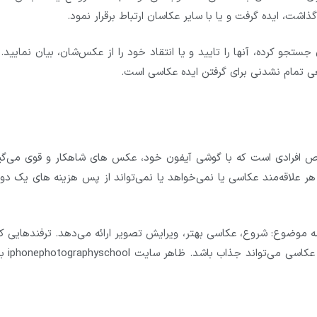
ذاشت، ایده گرفت و یا با سایر عکاسان ارتباط برقرار نمود.
iphonephotographyschool.com مخصوص افرادی است که با گوشی آیفون خود، عکس های شاهکار و قوی می‌گ
 علاقه‌مند عکاسی یا نمی‌خواهد یا نمی‌تواند از پس هزینه های یک دور
ه موضوع: شروع، عکاسی بهتر، ویرایش تصویر ارائه می‌دهد. ترفندهایی که
آن معرفی می‌شود نه تنها برای آیفون‌د