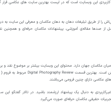
اربردی این وبسایت است که در لیست بهترین سایت های عکاسی قرار گر
رد و شهرت کنونی‌اش را از طریق تبلیغات دهان به دهان عکاسان و معرفی این سایت به دی
نین DIY Photography مرجعی کامل از صدها مقاله‌ی آموزشی، پیشنهادات عکاسان حرفه‌ای و همچنین 
طرفداران زیادی در میان عکاسان جهان دارد. محتوای این وبسایت بیشتر بر موضوع نقد و ب
دوربین‌های عکاسی و تجهیزات وابسته‌ی آن درحال چرخش است. بهترین قسمت Digital Photography Review
ای عکاسی دارای چنین فرومی می‌باشند.
رکاربردی به دنبال یک پیشنهاد ارزشمند باشید. در تالار گفتگو این سا
 تجربیات حقیقی عکاسان حرفه‌ای صورت می‌گیرد.