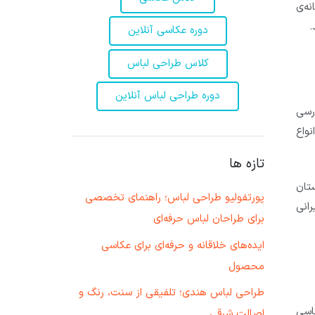
ان از زمانه‌ی
.
دوره عکاسی آنلاین
کلاس طراحی لباس
دوره طراحی لباس آنلاین
ررسی
واع
تازه ها
ستان
پورتفولیو طراحی لباس؛ راهنمای تخصصی
انی
برای طراحان لباس حرفه‌ای
ایده‌های خلاقانه و حرفه‌ای برای عکاسی
محصول
طراحی لباس هندی؛ تلفیقی از سنت، رنگ و
اقع یک انجمن عکاسی
اصالت شرقی