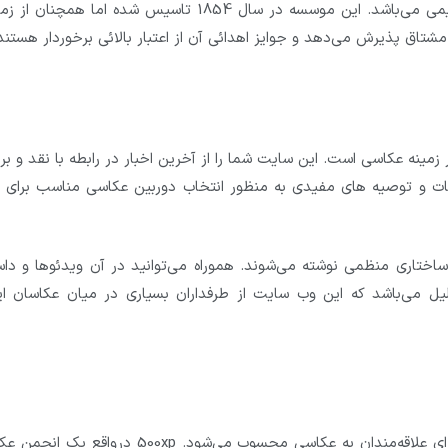
موسسه‌ی عکاسی بریتیش ژورنال دارای قدمت بسیار قدیمی می‌باشد. این موسسه در سال 1854 تاسیس شده اما همچن
اق پذیرش می‌دهد و جوایز اهدائی آن از اعتبار بالائی برخوردار هستند
گزاری جامع در زمینه عکاسی است. این سایت شما را از آخرین اخبار در رابطه با نقد و ب
ات و توصیه های مفیدی به منظور انتخاب دوربین عکاسی مناسب برای ان
ز نوسندگان در ساختاری منظمی نوشته می‌شوند. هموراه می‌توانید در آن ویدئوها و دا
ل می‌باشد که این وب سایت از طرفداران بسیاری در میان عکاسان ایر
وبسایت 500xp.com یک شبکه اجتماعی نیمه حرفه‌ای برای علاقه‌مندان به عکاسی محسوب می‌شود. 500xp درو