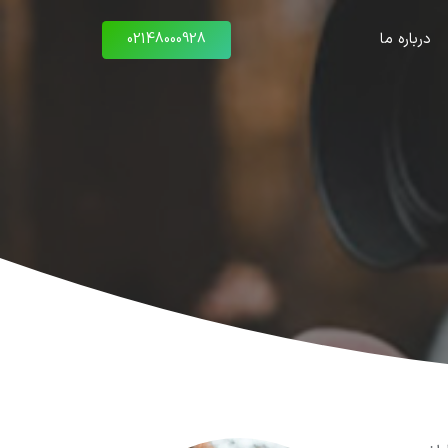
درباره ما
02148000928