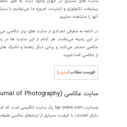
سایت های بسیاری در جهان وجود دارند به طور تخص
پیشرفت تکنولوژی و اینترنت، امروزه ما می‌توانیم با بس
آنها را مشاهده نماییم.
در ادامه به معرفی تعدادی از سایت های برتر عکاسی می‌پرد
در این زمینه می‌باشند. هر کدام از این سایت ها در زم
عکاسی منتشر می‌کنند و برخی دیگر راهنما و تکنیک هایی 
از عکاسی آشنا شوید.
فهرست مطالب
[
نمایش
]
سایت عکاسی BJP (British Journal of Photography)
وبسایت bjp-online.com یک سایت انگل
دارای اطلاعات با کیفیت بسیاری از ایده‌های عکاسی طبق