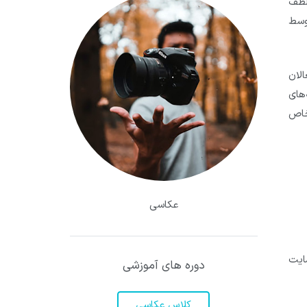
لطف
توسط
الان
های
 خاص
عکاسی
سایت
دوره های آموزشی
کلاس عکاسی