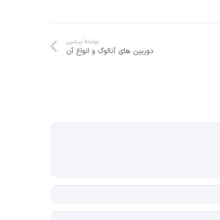
نوشتهٔ پیشین
دوربین های آنالوگ و انواع آن