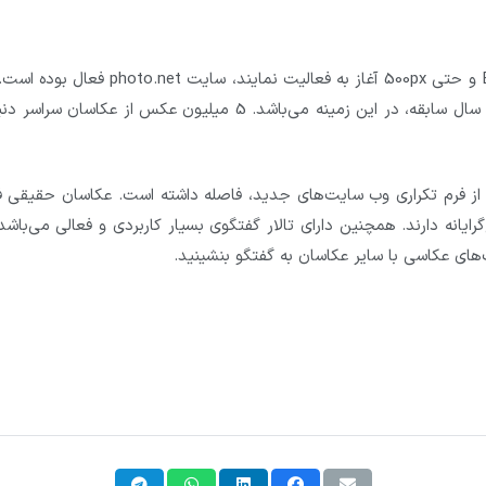
پیش از آنکه سایت های معتبری نظیر Behance ، Flicker و حتی 500px آغاز به فعالیت نمایند، سایت net
سایت مرجع اصلی و انجمن جهانی آنلاین عکاسان با 25 سال سابقه، در این زمینه می‌باشد. 5 میلیون عکس از عکاسان 
 از فرم تکراری وب سایت‌های جدید، فاصله داشته است. عکاسان حقیقی ف
 واقع‌گرایانه دارند. همچنین دارای تالار گفتگوی بسیار کاربردی و فعالی می‌باشد
ک‌های عکاسی با سایر عکاسان به گفتگو بنشینید.