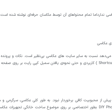
thesprucecrafts.co ارتباطی با عکاسی ندارداما تمام محتواهای آن توسط عکاسان حرفه‌ای نوشته شده است
‌ی عکاسی
ه می‌دهد نسبت به سایر سایت های عکاسی بی‌نظیر است. نکات و پرونده 
کلیدی و جذابی همچون بیوگرافی عکاسان، میانبرهای ( Shortcut ) کاربردی و حتی نحوه‌ی یافتن سمبل کپی رایت بر روی صف
diyph تا همین چند وقت پیش از محبوبیت کافی برخوردار نبود. به طور کلی عکاسی، سرگرمی و
پرهزینه می‌باشد. اما نه از نظر این وبسایت!! DIY Photography بطور اختصاصی بر روی موضوع ساخت خانگی تجهیزات ع