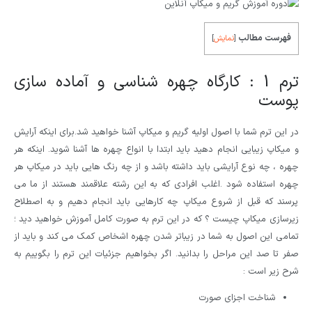
فهرست مطالب
[
نمایش
]
ترم 1 : کارگاه چهره شناسی و آماده سازی
پوست
در این ترم شما با اصول اولیه گریم و میکاپ آشنا خواهید شد.برای اینکه آرایش
و میکاپ زیبایی انجام دهید باید ابتدا با انواع چهره ها آشنا شوید. اینکه هر
چهره ، چه نوع آرایشی باید داشته باشد و از چه رنگ هایی باید در میکاپ هر
چهره استفاده شود .اغلب افرادی که به این رشته علاقمند هستند از ما می
پرسند که قبل از شروع میکاپ چه کارهایی باید انجام دهیم و به اصطلاح
زیرسازی میکاپ چیست ؟ که در این ترم به صورت کامل آموزش خواهید دید ؛
تمامی این اصول به شما در زیباتر شدن چهره اشخاص کمک می کند و باید از
صفر تا صد این مراحل را بدانید. اگر بخواهیم جزئیات این ترم را بگوییم به
شرح زیر است :
شناخت اجزای صورت