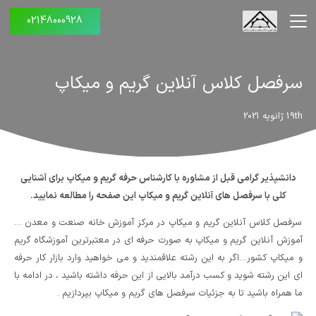
02148000928
سرفصل کلاس آنلاین گریم و میکاپ
19th ژانویه 2021
دانشپذیر گرامی قبل از مشاوره با کارشناس حرفه گریم و میکاپ برای آشنایی
کلی با سرفصل های آنلاین گریم و میکاپ این صفحه را مطالعه نمایید.
سرفصل کلاس آنلاین گریم و میکاپ در مرکز آموزش خانه صنعت و معدن …
آموزش آنلاین گریم و میکاپ به صورت حرفه ای در معتبرترین آموزشگاه گریم
و میکاپ کشور…اگر به این رشته علاقمندید و می خواهید وارد بازار کار حرفه
ای این رشته شوید و کسب درآمد بالایی از این حرفه داشته باشید ، در ادامه با
ما همراه باشید تا به جزئیات سرفصل های گریم و میکاپ بپردازیم .