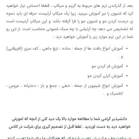
بعد از گذراندن ترم های مربوط به گریم و میکاپ ، قطعا احساس نیاز خواهید
کرد که شنیون را نیز آموزش ببینید. زیرا یک میکاپ آرتیست حرفه ای باید نحوه
ی درست کردن مو و شنیون مو را فرا گرفته باشد. و این میکاپ آرتیست است
که تشخیص می دهد چه آرایشی با چه سبک شنیونی متناسب است .از این رو
شما در این ترم موارد زیر را آموزش خواهید دید :
آموزش انواع بافت ها از جمله : ساده ، تیغ ماهی ، کف سری (افریقایی)
و…
آموزش فر کردن مو
آموزش کرلی کردن مو
آموزش انواع شینیون از جمله : خطی ، جمع و باز ، دخترانه ، عروس ،
کلاسیک و …
دانشپذیر گرامی شما با مطالعه موارد بالا یک دید کلی از آنچه که آموزش
خواهید دید به دست آوردید . لطفا قبل از تصمیم گیری برای شرکت در کلاس
در ساعت مقرر و از پیش تعیین شده ای که همکاران ما برای شما تعیین کرده