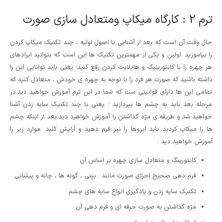
ترم 2 : کارگاه میکاپ ومتعادل سازی صورت
حال وقت آن است که بعد از آشنایی با اصول اولیه ، چند تکنیک میکاپ کردن
را بیاموزید .اولین و یکی از مهمترین تکنیک ها این است که بتوانید ایرادهای
هر چهره را با کانتورینیگ و هایلایت کردن رفع کنید؛ یعنی باید توانایی این را
داشته باشید که صورت هر فرد را با توجه به چهره ی خودش ، متعادل کنید که
تمامی این ها دارای قوانینی ست که شما در این ترم آموزش خواهید دید.در
مرحله بعد باید به چشم ها بپردازید ؛ یعنی با چند تکنیک سایه زدن آشنا
خواهید شد و طریقه ی مژه گذاشتن را آموزش خواهید دید.بعد از اینکه چشم
ها را میکاپ کردید باید ابروها را نیز فرم دهید و آرایش کنید .موارد زیر را
آموزش خواهید دید :
کانتورینگ و متعادل سازی چهره بر اساس آن
فرم دهی صحیح اجزای صورت مانند : بینی ، گونه ها ، چانه و پیشانی
تکنیک سایه زدن و یادگیری انواع سایه های چشم
مژه گذاشتن به صورت حرفه ای و فرم دهی آن