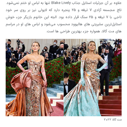
علاوه بر آن جزئیات استایل جذاب Blake Lively تنها به لباس او ختم نمی‌شود.
تاج مجسمه آزادی 7 تیغه و 25 پنجره دارد که لایولی نیز بر روی سر خود
تاجی با 7 تیغه و 25 سنگ قرار داده بود. البته این خانوم بازیگر جزء خوش
استایل‌ترین سلبریتی های هالیوود محسوب می‌شود و لباس های او در مراسم
های مت گالا، همواره جزء بهترین طراحی ها است.
مت گالا 2022