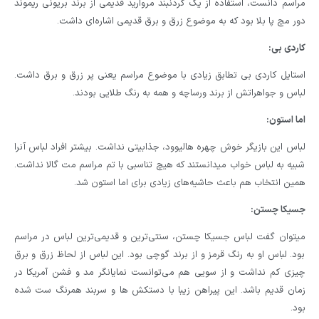
مراسم دانست، استفاده از یک گردنبند مروارید قدیمی از برند بریونی ریموند
دور مچ پا بلا بود که به موضوع زرق و برق قدیمی اشاره‌ای داشت.
کاردی بی:
استایل کاردی بی تطابق زیادی با موضوع مراسم یعنی پر زرق و برق داشت.
لباس و جواهراتش از برند ورساچه و همه به رنگ طلایی بودند.
اما استون:
لباس این بازیگر خوش چهره هالیوود، جذابیتی نداشت. بیشتر افراد لباس آنرا
شبیه به لباس خواب میدانستند که هیچ تناسبی با تم مراسم مت گالا نداشت.
همین انتخاب هم باعث حاشیه‌های زیادی برای اما استون شد.
جسیکا چستن:
میتوان گفت لباس جسیکا چستن، سنتی‌ترین و قدیمی‌ترین لباس در مراسم
بود. لباس او به رنگ قرمز و از برند گوچی بود. این لباس از لحاظ زرق و برق
چیزی کم نداشت و از سویی هم می‌توانست نمایانگر مد و فشن آمریکا در
زمان قدیم باشد. این پیراهن زیبا با دستکش ها و سربند همرنگ ست شده
بود.