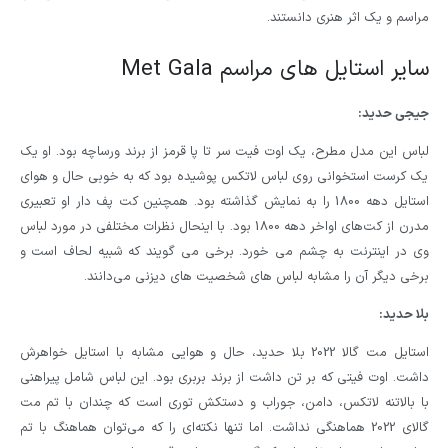
مراسم و یک اثر هنری دانستند.
سایر استایل های مراسم Met Gala
جیجی حدید:
لباس این مدل مطرح، یک اوت فیت سر تا پا قرمز از برند ورساچه بود. او یک
یک کرست استخوانی روی لباس لاتکس پوشیده بود که به خوبی حال و هوای
استایل دهه 1800 را به نمایش گذاشته بود. همچنین کت پف دار او تعبیری
مدرن از کت‌های اواخر دهه 1800 بود. با اینحال نظرات مختلفی در مورد لباس
وی در اینترنت به چشم می خورد. برخی می گویند که شبیه لحاف است و
برخی دیگر آن را مشابه لباس های شخصیت های دیزنی می‌دانند.
بلا حدید:
استایل مت گالا 2022 بلا حدید، حال و هوایی مشابه با استایل خواهرش
داشت. اوت فیتی که بر تن داشت از برند بربری بود. این لباس شامل پیراهنی
با بالاتنه لاتکس، دامن، جوراب و دستکش توری است که چندان با تم مت
گالای 2022 هماهنگی نداشت. اما تنها نکته‌ای را که می‌توان هماهنگ با تم