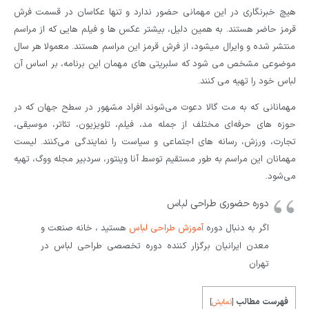
هیچ خبرنگاری در این مهمانی حضور ندارد و تنها عکاسان در قسمت فرش
قرمز حاضر هستند. به همین دلیل، بیشتر عکس ها و فیلم هایی که از مراسم
منتشر شده و وایرال میشود، از فرش قرمز این مراسم هستند. معمولا هر سال
موضوعی مشخص می شود که سلبریتی های مهمان این برنامه، بر اساس آن
لباس خود را تهیه می کنند.
مهمانانی که به مت گالا دعوت می‌شوند افراد مشهور در سطح جهان که در
حوزه های حرفه‌ای مختلف از جمله مد، فیلم، تلویزیون، تئاتر، موسیقی،
تجارت، ورزش، رسانه های اجتماعی و سیاست را نمایندگی می‌کنند. لیست
مهمانان این مراسم به طور مستقیم توسط آنا وینتور، سردبیر مجله ووگ، تهیه
می‌شود.
دوره حضوری طراحی لباس
اگر به دنبال دوره
آموزش طراحی لباس
هستید ، خانه صنعت و
معدن ایرانیان برگزار کننده دوره تخصصی طراحی لباس در
تهران
فهرست مطالب
[
نمایش
]