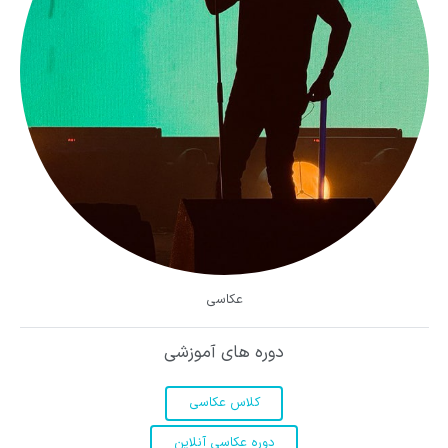
عکاسی
دوره های آموزشی
کلاس عکاسی
دوره عکاسی آنلاین