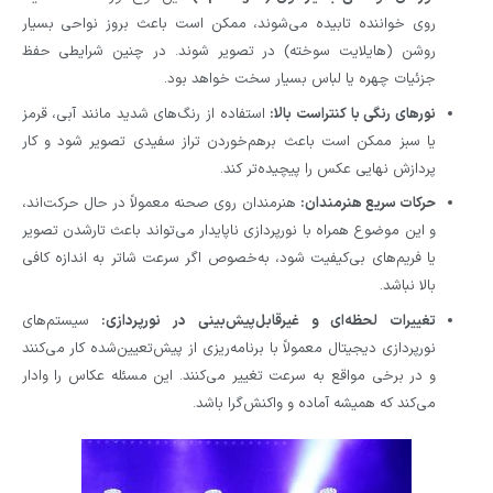
روی خواننده تابیده می‌شوند، ممکن است باعث بروز نواحی بسیار
روشن (هایلایت سوخته) در تصویر شوند. در چنین شرایطی حفظ
جزئیات چهره یا لباس بسیار سخت خواهد بود.
نورهای رنگی با کنتراست بالا:
استفاده از رنگ‌های شدید مانند آبی، قرمز
یا سبز ممکن است باعث برهم‌خوردن تراز سفیدی تصویر شود و کار
پردازش نهایی عکس را پیچیده‌تر کند.
حرکات سریع هنرمندان:
هنرمندان روی صحنه معمولاً در حال حرکت‌اند،
و این موضوع همراه با نورپردازی ناپایدار می‌تواند باعث تارشدن تصویر
یا فریم‌های بی‌کیفیت شود، به‌خصوص اگر سرعت شاتر به اندازه کافی
بالا نباشد.
تغییرات لحظه‌ای و غیرقابل‌پیش‌بینی در نورپردازی:
سیستم‌های
نورپردازی دیجیتال معمولاً با برنامه‌ریزی از پیش‌تعیین‌شده کار می‌کنند
و در برخی مواقع به سرعت تغییر می‌کنند. این مسئله عکاس را وادار
می‌کند که همیشه آماده و واکنش‌گرا باشد.