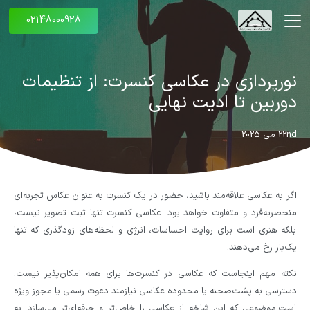
02148000928
نورپردازی در عکاسی کنسرت: از تنظیمات
دوربین تا ادیت نهایی
22nd می 2025
اگر به عکاسی علاقه‌مند باشید، حضور در یک کنسرت به عنوان عکاس تجربه‌ای
منحصربه‌فرد و متفاوت خواهد بود. عکاسی کنسرت تنها ثبت تصویر نیست،
بلکه هنری است برای روایت احساسات، انرژی و لحظه‌های زودگذری که تنها
یک‌بار رخ می‌دهند.
نکته مهم اینجاست که عکاسی در کنسرت‌ها برای همه امکان‌پذیر نیست.
دسترسی به پشت‌صحنه یا محدوده عکاسی نیازمند دعوت رسمی یا مجوز ویژه
است.موضوعی که این شاخه از عکاسی را خاص‌تر و حرفه‌ای‌تر می‌سازد. به