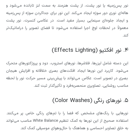
نور پس‌زمینه یا نور پشت، از پشت هنرمند به سمت لنز تابانده می‌شود و
هاله‌ای نوری دور سوژه ایجاد می‌کند. این نور برای جداکردن سوژه از پس‌زمینه
و ایجاد جلوه‌ای سینمایی بسیار مفید است. در عکاسی کنسرت، نور پشت
معمولاً در لحظات اوج اجرا استفاده می‌شود تا فضای تصویر را دراماتیک‌تر
کند.
۴. نور افکتیو (Effects Lighting)
این دسته شامل لیزرها، فلاشرها، نورهای استروب، دود و پروژکتورهای متحرک
می‌شود. کاربرد این نورها ایجاد افکت‌های بصری خلاقانه و افزایش هیجان
بصری در تصویر است. عکاس می‌تواند با پیش‌بینی مسیر حرکت نور یا لحظه
مناسب روشنایی، تصاویری منحصربه‌فرد و تأثیرگذار ثبت کند.
۵. نورهای رنگی (Color Washes)
نورهایی با رنگ‌های مشخص که فضا را با تم‌های رنگی خاص پر می‌کنند.
استفاده صحیح از این نورها به کمک تنظیم White Balance مناسب می‌تواند
به خلق تصاویر احساسی و هماهنگ با حال‌وهوای موسیقی کمک کند.