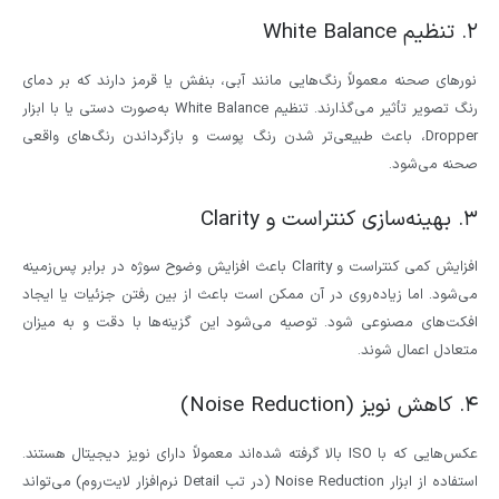
۲. تنظیم White Balance
نورهای صحنه معمولاً رنگ‌هایی مانند آبی، بنفش یا قرمز دارند که بر دمای
رنگ تصویر تأثیر می‌گذارند. تنظیم White Balance به‌صورت دستی یا با ابزار
Dropper، باعث طبیعی‌تر شدن رنگ پوست و بازگرداندن رنگ‌های واقعی
صحنه می‌شود.
۳. بهینه‌سازی کنتراست و Clarity
افزایش کمی کنتراست و Clarity باعث افزایش وضوح سوژه در برابر پس‌زمینه
می‌شود. اما زیاده‌روی در آن ممکن است باعث از بین رفتن جزئیات یا ایجاد
افکت‌های مصنوعی شود. توصیه می‌شود این گزینه‌ها با دقت و به میزان
متعادل اعمال شوند.
۴. کاهش نویز (Noise Reduction)
عکس‌هایی که با ISO بالا گرفته شده‌اند معمولاً دارای نویز دیجیتال هستند.
استفاده از ابزار Noise Reduction (در تب Detail نرم‌افزار لایت‌روم) می‌تواند