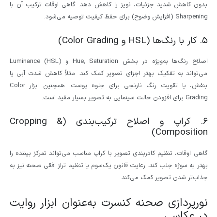
بدون کاهش شدید جزئیات، نویز را کاهش دهد. گاهی اوقات ترکیب آن با
Sharpening (افزایش وضوح) برای حفظ کیفیت توصیه می‌شود.
۵. کار با رنگ‌ها (HSL و Color Grading)
اصلاح رنگ‌ها به‌ویژه در بخش Hue, Saturation و Luminance (HSL)
می‌تواند به تفکیک بهتر اجزای تصویر کمک کند. مثلاً کاهش شدت آبی یا
بنفش، یا تقویت رنگ نارنجی برای جلوه پوست. همچنین ابزار Color
Grading برای افزودن حالت سینمایی به تصویر بسیار مفید است.
۶. کراپ و اصلاح ترکیب‌بندی (Cropping &
Composition)
گاهی اوقات، تنظیم کادربندی تصویر با کراپ مناسب می‌تواند تمرکز بیننده را
بهتر به سوژه جلب کند. رعایت قانون یک‌سوم یا تنظیم تراز افقی صحنه نیز به
جذاب‌تر شدن تصویر کمک می‌کند.
نورپردازی صحنه کنسرت به‌عنوان ابزار روایت
در عکاسی