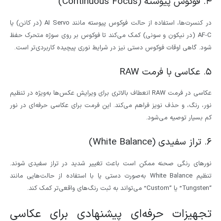
۴. فوکوس پیوسته (Continuous Focus)
در کنسرت‌ها، استفاده از حالت فوکوس پیوسته مانند AI Servo (در کانن) یا
AF-C (در نیکون و سونی) کمک می‌کند تا فوکوس بر روی سوژه متحرک حفظ
شود. گاهی اوقات فوکوس دستی نیز در شرایط نوری پیچیده کاربردی‌تر است.
۵. عکاسی با فرمت RAW
عکاسی در فرمت RAW انعطاف بالاتری برای ویرایش عکس‌ها به‌ویژه در تنظیم
نور، رنگ، و حذف نویز فراهم می‌کند. این فرمت برای عکاسی حرفه‌ای در نور
کم بسیار توصیه می‌شود.
۶. تراز سفیدی (White Balance)
نورهای رنگی صحنه ممکن است باعث تغییر شدید در تراز سفیدی شوند.
تنظیم White Balance به‌صورت دستی یا با استفاده از حالت‌هایی مانند
“Tungsten” یا “Custom” می‌تواند به ثبت رنگ‌های واقعی‌تر کمک کند.
تجهیزات حرفه‌ای پیشنهادی برای عکاسی