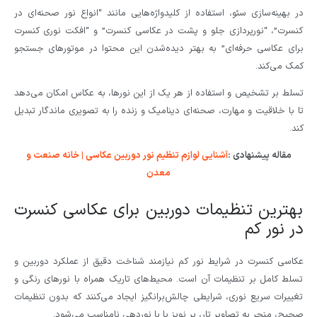
در بهینه‌سازی سئو، استفاده از کلیدواژه‌هایی مانند “انواع نور صحنه‌ای در
کنسرت”، “نورپردازی جلو و پشت در عکاسی کنسرت” و “افکت نوری کنسرت
برای عکاسی حرفه‌ای” به بهتر دیده‌شدن این محتوا در موتورهای جستجو
کمک می‌کند.
تسلط بر تشخیص و استفاده از هر یک از این نورها، به عکاس امکان می‌دهد
تا با خلاقیت و مهارت، صحنه‌ای دینامیک و زنده را به تصویری ماندگار تبدیل
کند.
مقاله پیشنهادی :
آشنایی لوازم تنظیم نور دوربین عکاسی | خانه صنعت و
معدن
بهترین تنظیمات دوربین برای عکاسی کنسرت
در نور کم
عکاسی کنسرت در شرایط نور کم نیازمند شناخت دقیق از عملکرد دوربین و
تسلط کامل بر تنظیمات آن است. محیط‌های تاریک همراه با نورهای رنگی و
تغییرات سریع نوری، شرایطی چالش‌برانگیز ایجاد می‌کنند که بدون تنظیمات
صحیح، منجر به تصاویر تار، پر نویز یا با نوردهی نامناسب می‌شود.