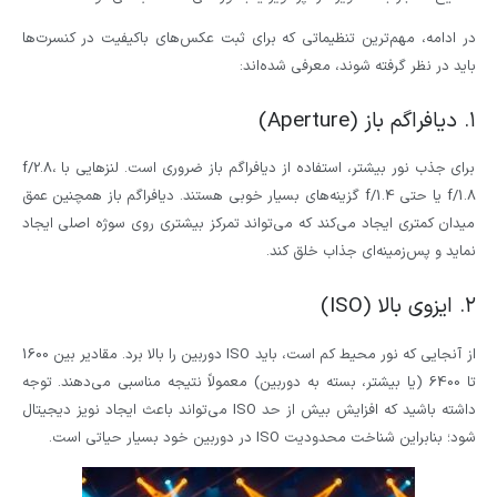
در ادامه، مهم‌ترین تنظیماتی که برای ثبت عکس‌های باکیفیت در کنسرت‌ها
باید در نظر گرفته شوند، معرفی شده‌اند:
۱. دیافراگم باز (Aperture)
برای جذب نور بیشتر، استفاده از دیافراگم باز ضروری است. لنزهایی با f/2.8،
f/1.8 یا حتی f/1.4 گزینه‌های بسیار خوبی هستند. دیافراگم باز همچنین عمق
میدان کمتری ایجاد می‌کند که می‌تواند تمرکز بیشتری روی سوژه اصلی ایجاد
نماید و پس‌زمینه‌ای جذاب خلق کند.
۲. ایزوی بالا (ISO)
از آنجایی که نور محیط کم است، باید ISO دوربین را بالا برد. مقادیر بین 1600
تا 6400 (یا بیشتر، بسته به دوربین) معمولاً نتیجه مناسبی می‌دهند. توجه
داشته باشید که افزایش بیش از حد ISO می‌تواند باعث ایجاد نویز دیجیتال
شود؛ بنابراین شناخت محدودیت ISO در دوربین خود بسیار حیاتی است.