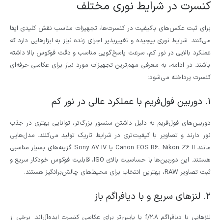
کنسرت در شرایط نوری مختلف
برای ثبت عکس‌های باکیفیت در کنسرت‌ها، تجهیزات مناسب نقش کلیدی ایفا
می‌کنند. شرایط نوری پیچیده و تغییرپذیر اجرای زنده نیاز به ابزارهایی دارد که
عملکرد بالایی در نور کم، سرعت پاسخ‌گویی مناسب و دقت فوکوس بالا داشته
باشند. در ادامه، به معرفی مهم‌ترین تجهیزات مورد نیاز برای عکاسی حرفه‌ای
کنسرت پرداخته می‌شود:
۱. دوربین فول‌فریم با عملکرد عالی در نور کم
دوربین‌های فول‌فریم به دلیل داشتن سنسور بزرگ‌تر، توانایی بهتری در جذب
نور دارند و تصاویر با کیفیت‌تری در شرایط تاریک تولید می‌کنند. مدل‌هایی
مانند Canon EOS R6، Nikon Z6 II یا Sony A7 IV گزینه‌های بسیار مناسبی
هستند. این دوربین‌ها با حساسیت بالای ISO، قابلیت فوکوس خودکار سریع و
ثبت تصاویر RAW، بهترین انتخاب برای محیط‌های چالش‌برانگیز هستند.
۲. لنزهای سریع و با دیافراگم باز
لنزهایی با دیافراگم f/2.8 یا پایین‌تر برای عکاسی کنسرت ایده‌آل‌اند. برخی از