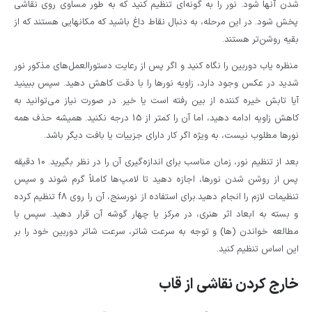
شدن آنها شود. نور را به گونه‌ای تنظیم کنید که به طور مساوی روی نقاشی
پخش شود. در این مرحله، به دنبال نقاط داغ باشید که مکانهایی هستند که از
بقیه روشن‌تر هستند.
منظره یاب دوربین را نگاه کنید و اگر پس از رعایت دستورالعمل‌های مذکور نور
شدید در عکس وجود دارد، زاویه نورها را با دقت کاهش دهید. سپس ببینید
آیا تابش خیره کننده از بین رفته است یا خیر. در صورت نیاز می‌توانید به
کاهش زاویه ادامه دهید، اما آن را کمتر از 15 درجه نکنید. همیشه حذف همه
نورها مطلوب نیست، به ویژه اگر کار دارای جزییات یا بافت دیگر باشد.
بعد از تنظیم نور، زمان مناسب برای اندازه‌گیری آن را در نظر بگیرید. 10 دقیقه
پس از روشن شدن نورها، اجازه دهید تا لامپ‌ها کاملاً گرم شوند و سپس
تنظیمات لازم را انجام دهید.برای استفاده از نورسنج، آن را روی f8 تنظیم کرده
و بسته به ابعاد اثر هنری، در مرکز یا چهار گوشه آن قرار دهید. سپس با
مطالعه خواندن (ها) و توجه به سرعت شاتر، سرعت شاتر دوربین خود را بر
این اساس تنظیم کنید.
خارج کردن نقاشی از قاب