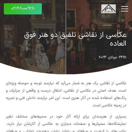
02148000928
عکاسی از نقاشی تلفیق دو هنر فوق
العاده
24th جولای 2024
عکاسی از نقاشی یک هنر به شمار می‌آید که نیازمند توجه و حوصله ویژه‌ای
است. هدف اصلی در عکاسی از نقاشی، انتقال درست و واقعی از جزئیات و
رنگ‌های استفاده شده در آثار هنری است. این امر نیازمند دانش فنی و تجربه
در زمینه عکاسی است.
بسیاری از هنرمندان برای ارائه آثار خود در محیط‌های مختلف نظیر
نمایشگاه‌ها، سمینارها و صفحات مجازی به عکاسی از آثارشان نیاز دارند.
عکس‌های با کیفیت و حرفه‌ای می‌تواند نشان دهنده‌ی توانایی و حرفه‌ای