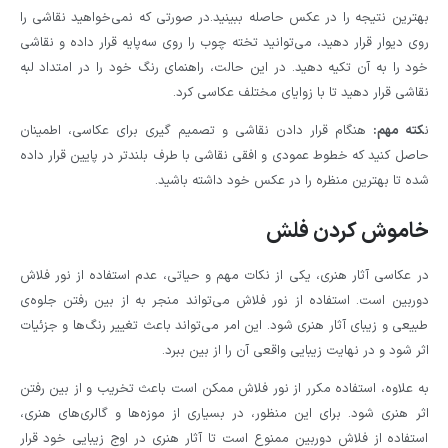
بهترین نتیجه را در عکس حاصله ببینید.در صورتی که نمی‌خواهید نقاشی را
روی دیوار قرار دهید، می‌توانید تخته چوب را روی سه‌پایه قرار داده و نقاشی
خود را به آن تکیه دهید. در این حالت، راهنمای رنگ خود را در امتداد لبه
نقاشی قرار دهید تا با زوایای مختلف عکاسی کرد.
ن
کته مهم:
هنگام قرار دادن نقاشی و تصمیم گیری برای عکاسی، اطمینان
حاصل کنید که خطوط عمودی و افقی نقاشی با طرف بلندتر در پایین قرار داده
شده تا بهترین منظره را در عکس خود داشته باشید.
خاموش کردن فلش
در عکاسی آثار هنری، یکی از نکات مهم و حیاتی، عدم استفاده از نور فلاش
دوربین است. استفاده از نور فلاش می‌تواند منجر به از بین رفتن جلوه‌ی
طبیعی و زیبای آثار هنری شود. این امر می‌تواند باعث تغییر رنگ‌ها و جزئیات
اثر شود و در نهایت زیبایی واقعی آن را از بین ببرد.
به علاوه، استفاده مکرر از نور فلاش ممکن است باعث تخریب و از بین رفتن
اثر هنری شود. برای این منظور، در بسیاری از موزه‌ها و گالری‌های هنری،
استفاده از فلاش دوربین ممنوع است تا آثار هنری در اوج زیبایی خود قرار