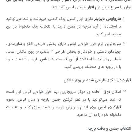
توان با سریع ترین نرم افزار طراحی لباس آشنا شد:
مارولوس دیزاینر
دارای ابزار کنترل رنگ کاملی می‌باشد و شما می‌توانید
با استفاده از آن، هرچه در ذهن دارید با انتخاب رنگ دلخواه در این
محیط اجرا کنید.
سریع‌ترین نرم‌ افزار طراحی لباس دارای بخش طراحی الگو و سایزبندی،
چیدمان دستی و خودکار و بخش طراحی 3 بعدی بر روی مانکن است،
شما می توانید با استفاده از این قسمت ها، لباس طراحی شده ی خود
را در زاویه های مختلف بررسی کنید.
قرار دادن الگوی طراحی شده بر روی مانکن
امکان فوق العاده ی دیگر سریع‌ترین نرم‌ افزار طراحی لباس این است
که شما می‌توانید با در نظر گرفتن جنس پارچه و مدل لباس، نحوه
قرارگیری لباس روی اندام و ریزش پارچه را شبیه سازی کنید و تغییرات
دلخواه خود را به آن بدهید.
انتخاب جنس و بافت پارچه