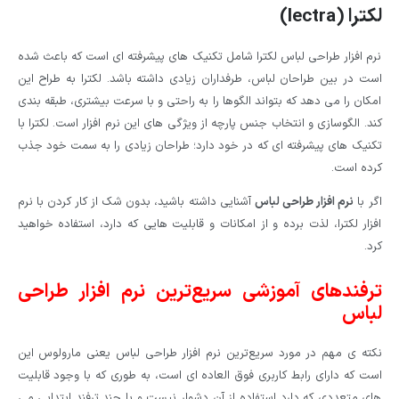
لکترا (lectra)
نرم افزار طراحی لباس لکترا شامل تکنیک های پیشرفته ای است که باعث شده
است در بین طراحان لباس، طرفداران زیادی داشته باشد. لکترا به طراح این
امکان را می دهد که بتواند الگوها را به راحتی و با سرعت بیشتری، طبقه بندی
کند. الگوسازی و انتخاب جنس پارچه از ویژگی های این نرم افزار است. لکترا با
تکنیک های پیشرفته ای که در خود دارد؛ طراحان زیادی را به سمت خود جذب
کرده است.
اگر با
نرم افزار طراحی لباس
آشنایی داشته باشید، بدون شک از کار کردن با نرم
افزار لکترا، لذت برده و از امکانات و قابلیت هایی که دارد، استفاده خواهید
کرد.
ترفندهای آموزشی سریع‌ترین نرم ‌افزار طراحی
لباس
نکته ی مهم در مورد سریع‌ترین نرم ‌افزار طراحی لباس یعنی مارولوس این
است که دارای رابط کاربری فوق العاده ای است، به طوری که با وجود قابلیت
های متعددی که دارد استفاده از آن دشوار نیست و با چند ترفند ابتدایی می