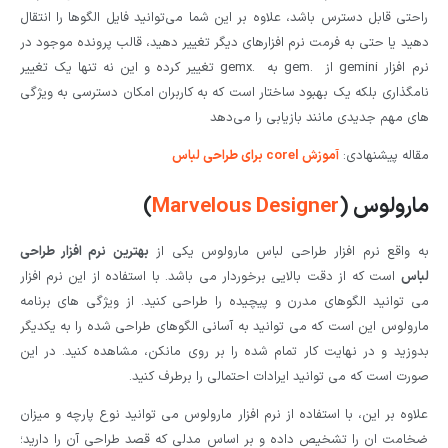
راحتی قابل دسترس باشد، علاوه بر این شما می‌توانید فایل الگوها را انتقال
دهید یا حتی به فرمت نرم افزارهای دیگر تغییر دهید، قالب پرونده موجود در
نرم افزار gemini از .gem به .gemx تغییر کرده و این نه تنها یک تغییر
نامگذاری بلکه یک بهبود ساختار است که به کاربران امکان دسترسی به ویژگی
های مهم جدیدی مانند بازیابی را می‌دهد
مقاله پیشنهادی:
آموزش corel برای طراحی لباس
مارولوس (
Marvelous Designer
)
به واقع نرم افزار طراحی لباس مارولوس یکی از
بهترین نرم افزار طراحی
لباس
است که از دقت بالایی برخوردار می باشد. با استفاده از این نرم افزار
می توانید الگوهای مدرن و پیچیده را طراحی کنید. از ویژگی های برنامه
مارولوس این است که می توانید به آسانی الگوهای طراحی شده را به یکدیگر
بدوزید و در نهایت کار تمام شده را بر روی مانکن، مشاهده کنید. در این
صورت است که می توانید ایرادات احتمالی را برطرف کنید.
علاوه بر این، با استفاده از نرم افزار مارولوس می توانید نوع پارچه و میزان
ضخامت ان را تشخیص داده و بر اساس مدلی که قصد طراحی آن را دارید؛