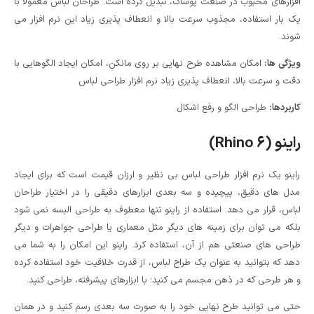
افزارهای محبوب در صنعت پوشاک، تبدیل کرده است. طراحان لباس معمولا با
یک بار استفاده، مجذوب سرعت بالا و انعطاف پذیری زیاد این نرم افزار می
شوند.
ویژگی ها:
امکان مشاهده طرح نهایی بر روی مانکن، امکان ایجاد الگوهایی با
دقت و سرعت بالا، انعطاف پذیری زیاد نرم افزار طراحی لباس
کاربردها:
طراحی الگو و رفع اشکال
راینو (Rhino ۶)
راینو یک نرم افزار طراحی لباس بی نظیر و ارزان قیمت است که برای ایجاد
مدل‌ های دقیق، پیچیده و سه بعدی ابزارهای دقیقی را در اختیار طراحان
لباس، قرار می‌ دهد. استفاده از راینو تنها معطوف به طراحی البسه نمی شود
بلکه می توان برای زمینه های دیگر مثل معماری یا طراحی جواهرات و دیگر
طراحی های صنعتی هم از آن، استفاده کرد. راینو این امکان را به شما می
دهد که بتوانید به عنوان یک طراح لباس، از قدرت خلاقیت خود استفاده کرده
و هر طرحی که در ذهن مجسم می کنید؛ با ابزارهای پیشرفته، طراحی کنید.
حتی می توانید طرح نهایی خود را به صورت سه بعدی رسم کنید و در همان