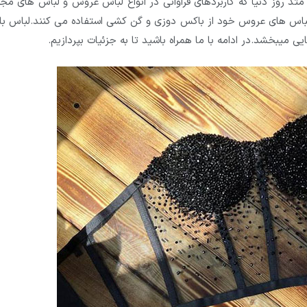
د روز دنیا که کاربردهای فراوانی در انواع لباس عروس و لباس های مج
 لباس های عروس خود از باکس دوزی و گن کشی استفاده می کنند.لباس ب
 میبخشد.در ادامه با ما همراه باشید تا به جزئیات بپردازیم.