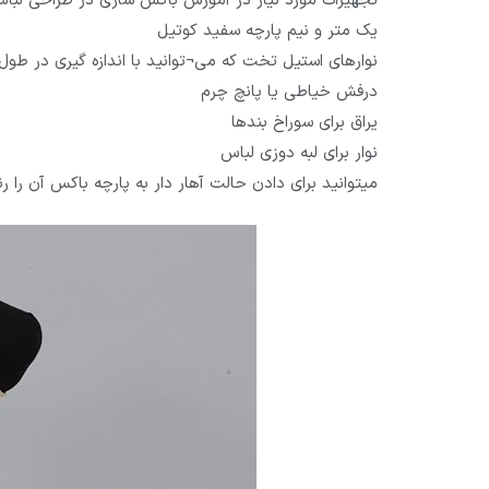
تجهیزات مورد نیاز در آموزش باکس سازی در طراحی لباس ع
یک متر و نیم پارچه سفید کوتیل
نوارهای استیل تخت که می¬توانید با اندازه گیری در طو
درفش خیاطی یا پانچ چرم
یراق برای سوراخ بندها
نوار برای لبه دوزی لباس
میتوانید برای دادن حالت آهار دار به پارچه باکس آن را ر