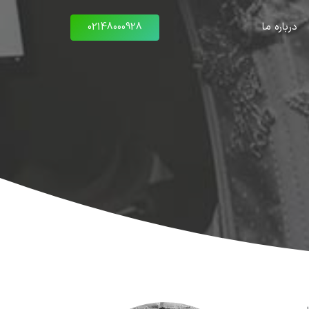
درباره ما
02148000928