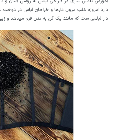
آموزش باکس سازی در طراحی لباس به روشی آسان و با مت
دارد.امروزه اغلب مزون دارها و طراحان لباس در دوخت
دار لباسی ست که مانند یک گن به بدن فرم میدهد و زیبایی