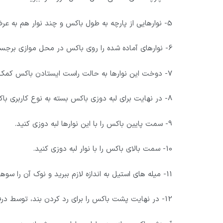
5- نوارهایی از پارچه به طول باکس و چند نوار هم به عرض باکس ببرید و لبه های اطراف آن را برگردانید و بدوزید.
6- نوارهای آماده شده را روی باکس در محل موازی برجستگی¬های سینه و زیر آن بدوزید.
7- دوخت این نوارها به حالت راست ایستادن باکس کمک میکند.
8- در نهایت برای لبه دوزی باکس بسته به نوع کاربری باکس خود می¬توانید نوارهای ساتنی، کتانی و چرمی استفاده کنید.
9- سمت پایین باکس را با این نوارها لبه دوزی کنید.
10- سمت بالای باکس را با نوار لبه دوزی کنید.
11- میله های استیل به اندازه لازم ببرید و نوک آن را سوهان بزنید و در جای خود در کانالها قرار دهید.
12- در نهایت پشت باکس را برای رد کردن بند، توسط درفش سوراخ ایجاد کنید.