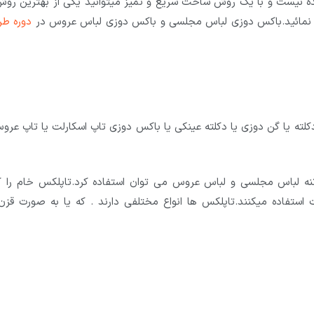
 نیست و با یک روش ساخت سریع و تمیز میتوانید یکی از بهترین روش
اد نمائید.باکس دوزی لباس مجلسی و باکس دوزی لباس عروس در
دوره طر
کلته یا گن دوزی یا دکلته عینکی یا باکس دوزی تاپ اسکارلت یا تاپ عرو
اتنه لباس مجلسی و لباس عروس می توان استفاده کرد.تاپلکس خام را که
اده میکنند.تاپلکس ها انواع مختلفی دارند . که یا به صورت قزن 